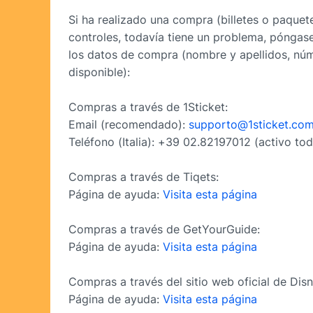
Si ha realizado una compra (billetes o paquet
controles, todavía tiene un problema, póngase
los datos de compra (nombre y apellidos, núm
disponible):
Compras a través de 1Sticket:
Email (recomendado):
supporto@1sticket.co
Teléfono (Italia): +39 02.82197012 (activo tod
Compras a través de Tiqets:
Página de ayuda:
Visita esta página
Compras a través de GetYourGuide:
Página de ayuda:
Visita esta página
Compras a través del sitio web oficial de Disn
Página de ayuda:
Visita esta página