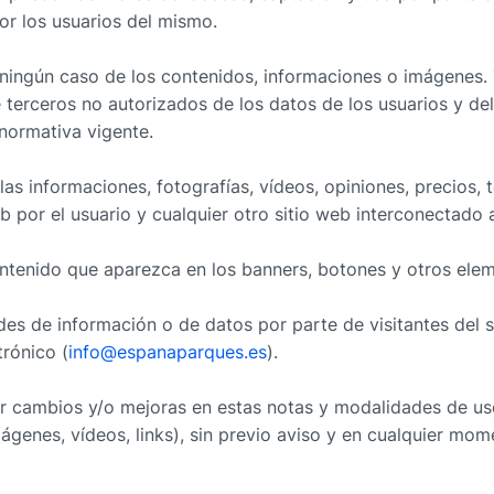
por los usuarios del mismo.
ningún caso de los contenidos, informaciones o imágenes. 
terceros no autorizados de los datos de los usuarios y del
 normativa vigente.
s informaciones, fotografías, vídeos, opiniones, precios,
eb por el usuario y cualquier otro sitio web interconectado
tenido que aparezca en los banners, botones y otros eleme
udes de información o de datos por parte de visitantes del 
rónico (
info@espanaparques.es
).
r cambios y/o mejoras en estas notas y modalidades de uso,
mágenes, vídeos, links), sin previo aviso y en cualquier mom