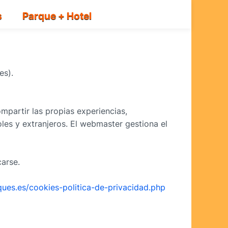
s
Parque + Hotel
es).
mpartir las propias experiencias,
les y extranjeros. El webmaster gestiona el
carse.
es.es/cookies-politica-de-privacidad.php