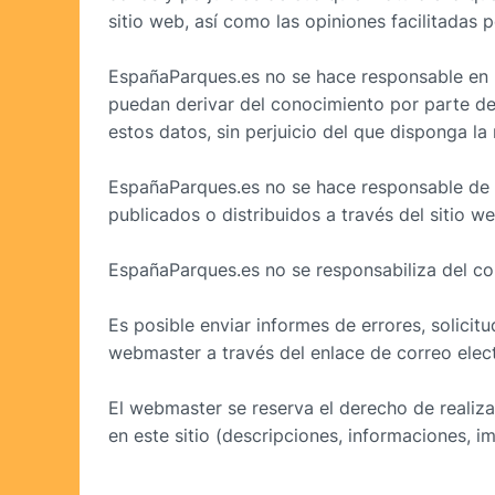
sitio web, así como las opiniones facilitadas 
EspañaParques.es no se hace responsable en 
puedan derivar del conocimiento por parte de 
estos datos, sin perjuicio del que disponga la
EspañaParques.es no se hace responsable de la
publicados o distribuidos a través del sitio w
EspañaParques.es no se responsabiliza del con
Es posible enviar informes de errores, solicit
webmaster a través del enlace de correo elect
El webmaster se reserva el derecho de realiza
en este sitio (descripciones, informaciones, i