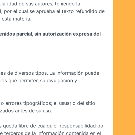
laridad de sus autores, teniendo la
, por el cual se aprueba el texto refundido de
 esta materia.
idos parcial, sin autorización expresa del
nes de diversos tipos. La información puede
tios que permiten su divulgación y
errores tipográficos; el usuario del sitio
azados antes de su uso.
queda libre de cualquier responsabilidad por
e terceros de la información contenida en el