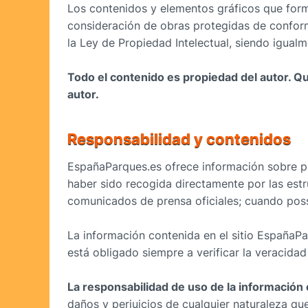
Los contenidos y elementos gráficos que forma
consideración de obras protegidas de conformi
la Ley de Propiedad Intelectual, siendo igualm
Todo el contenido es propiedad del autor. Q
autor.
Responsabilidad y contenidos
EspañaParques.es ofrece información sobre par
haber sido recogida directamente por las estr
comunicados de prensa oficiales; cuando possi
La información contenida en el sitio EspañaPar
está obligado siempre a verificar la veracidad
La responsabilidad de uso de la información c
daños y perjuicios de cualquier naturaleza qu