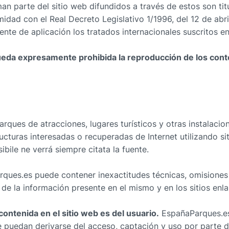
n parte del sitio web difundidos a través de estos son titu
dad con el Real Decreto Legislativo 1/1996, del 12 de abril
ente de aplicación los tratados internacionales suscritos en
ueda expresamente prohibida la reproducción de los conten
ques de atracciones, lugares turísticos y otras instalacio
ucturas interesadas o recuperadas de Internet utilizando si
bile ne verrá siempre citata la fuente.
ques.es puede contener inexactitudes técnicas, omisiones o 
 de la información presente en el mismo y en los sitios enl
ontenida en el sitio web es del usuario.
EspañaParques.es 
e puedan derivarse del acceso, captación y uso por parte d