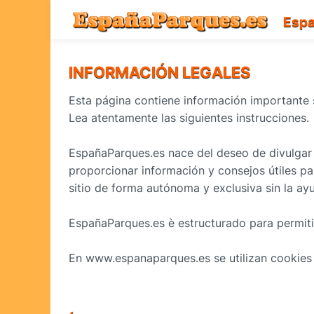
Esp
INFORMACIÓN LEGALES
Esta página contiene información importante
Lea atentamente las siguientes instrucciones.
EspañaParques.es nace del deseo de divulgar e
proporcionar información y consejos útiles pa
sitio de forma autónoma y exclusiva sin la a
EspañaParques.es è estructurado para permitir 
En www.espanaparques.es se utilizan cookies 