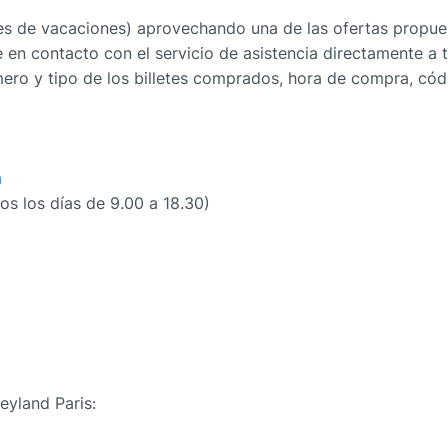
es de vacaciones) aprovechando una de las ofertas propues
 en contacto con el servicio de asistencia directamente a 
ero y tipo de los billetes comprados, hora de compra, códi
m
os los días de 9.00 a 18.30)
eyland Paris: