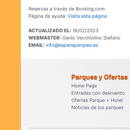
Reservas a través de Booking.com:
Página de ayuda:
Visita esta página
ACTUALIZADO EL:
16/02/2023
WEBMASTER:
Ganio Vecchiolino Stefano
EMAIL:
info@espanaparques.es
Parques y Ofertas
Home Page
Entradas con descuento
Ofertas Parque + Hotel
Noticias de los parques