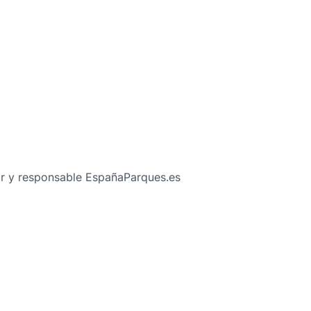
ular y responsable EspañaParques.es