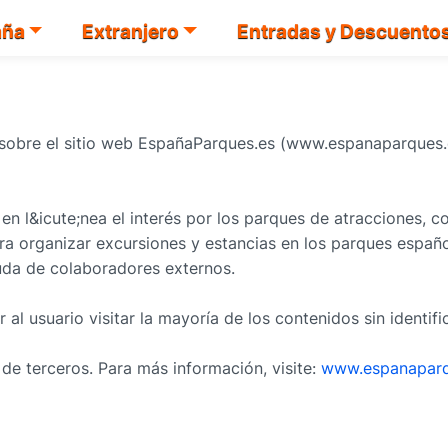
aña
Extranjero
Entradas y Descuento
 sobre el sitio web EspañaParques.es (www.espanaparques.
n l&icute;nea el interés por los parques de atracciones, co
ra organizar excursiones y estancias en los parques españo
yuda de colaboradores externos.
al usuario visitar la mayoría de los contenidos sin identifi
de terceros. Para más información, visite:
www.espanaparqu