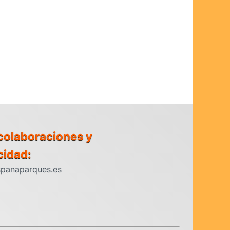
colaboraciones y
cidad:
panaparques.es