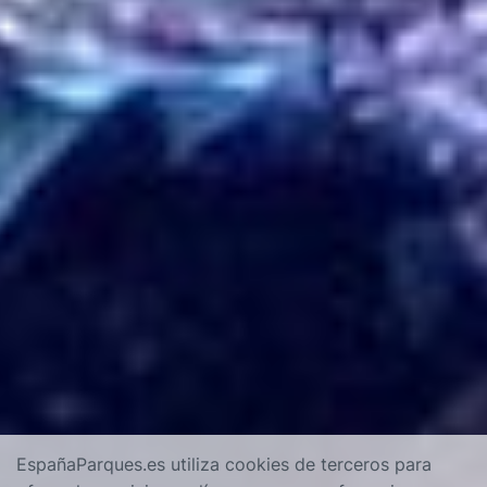
EspañaParques.es utiliza cookies de terceros para