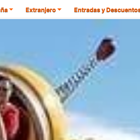
aña
Extranjero
Entradas y Descuento