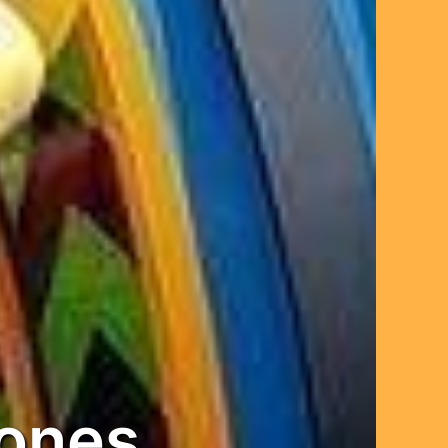
iones