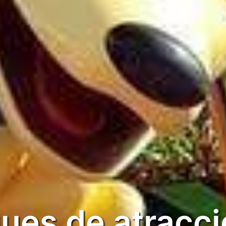
ues de atracc