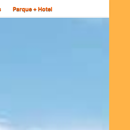
s
Parque + Hotel